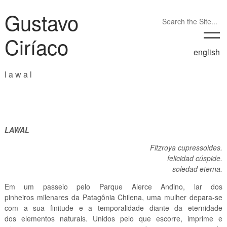
Gustavo
Ciríaco
english
l a w a l
LAWAL
Fitzroya cupressoides.
felicidad cúspide.
soledad eterna.
Em um passeio pelo Parque Alerce Andino, lar dos
pinheiros milenares da Patagônia Chilena, uma mulher depara-se
com a sua finitude e a temporalidade diante da eternidade
dos elementos naturais. Unidos pelo que escorre, imprime e