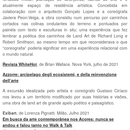
atualmente espaço de residência artística. Concebida em
colaboração com o arquitecto Gonçalo Lopes e a coreógrafa
Javiera Peon-Veiga, a obra consistiu num percurso por caminhos
cortados nas colinas ondulantes do terreno e pontuados por
painéis com texto e esculturas in situ; uma experiência que fez
lembrar a poética dos caminhos de Land Art de Richard Long e
Robert Smithson, ao mesmo tempo em que reconsiderava o que
“coreografia” poderia significar em uma experiência relacional com
o mundo natural.
Revista WhiteHot
, de Brian Wallace. Nova York, julho de 2021
Azzorre: arcipelago degli ecosistemi, e della reinvenzione
dell’arte
A excursão idealizada pelo artista e coreógrafo Gustavo Ciríaco
nos levou a um território modificado por suas histórias e visões,
uma obra de land art de grande apelo poético e paisagístico.
Exibart
, de Lorenza Pignatti. Milão, Julho 2021
Em busca da arte contemporânea nos Açores: nunca se
andou e falou tanto no Walk & Talk