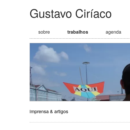
Gustavo Ciríaco
sobre
trabalhos
agenda
imprensa & artigos