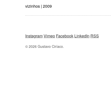
vizinhos | 2009
Instagram
Vimeo
Facebook
LinkedIn
RSS
© 2026 Gustavo Ciríaco.