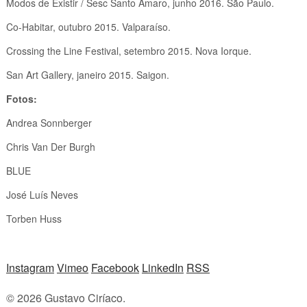
Modos de Existir / Sesc Santo Amaro, junho 2016. São Paulo.
Co-Habitar, outubro 2015. Valparaíso.
Crossing the Line Festival, setembro 2015. Nova Iorque.
San Art Gallery, janeiro 2015. Saigon.
Fotos:
Andrea Sonnberger
Chris Van Der Burgh
BLUE
José Luís Neves
Torben Huss
Instagram
Vimeo
Facebook
LinkedIn
RSS
© 2026 Gustavo Ciríaco.