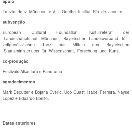
apoio
Tanztendenz München e.V. e Goethe Institut Rio de Janeiro
subvenção
European Cultural Foundation, Kulturreferat der
Landeshauptstadt München, Bayerischer Landesverband für
zeitgenössischen Tanz aus Mitteln des Bayerischen
Staatsministeriums für Wissenschaft, Forschung und Kunst
co-produção
Festivais Alkantara e Panorama
agradecimentos
Mark Deputter e Bojana Cveijic, Udo Quast, Isabel Ferreira, Nayse
López e Eduardo Bonito.
Datas anteriores