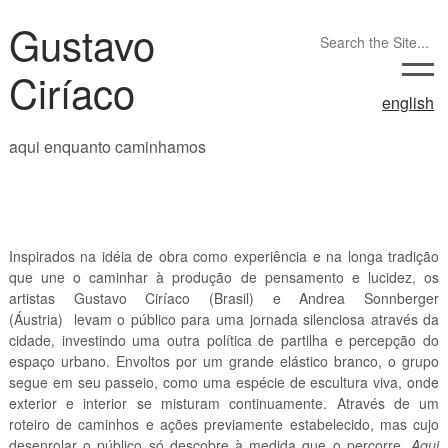
Gustavo
Ciríaco
english
aqui enquanto caminhamos
Inspirados na idéia de obra como experiência e na longa tradição
que une o caminhar à produção de pensamento e lucidez, os
artistas Gustavo Ciríaco (Brasil) e Andrea Sonnberger
(Áustria) levam o público para uma jornada silenciosa através da
cidade, investindo uma outra política de partilha e percepção do
espaço urbano. Envoltos por um grande elástico branco, o grupo
segue em seu passeio, como uma espécie de escultura viva, onde
exterior e interior se misturam continuamente. Através de um
roteiro de caminhos e ações previamente estabelecido, mas cujo
desenrolar o público só descobre à medida que o percorre,
Aqui