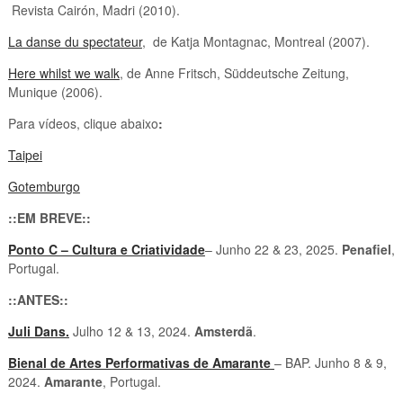
Revista Cairón, Madri (2010).
La danse du spectateur
, de Katja Montagnac, Montreal (2007).
Here whilst we walk
, de Anne Fritsch, Süddeutsche Zeitung,
Munique (2006).
Para vídeos, clique abaixo
:
Taipei
Gotemburgo
::EM BREVE::
Ponto C – Cultura e Criatividade
– Junho 22 & 23, 2025.
Penafiel
,
Portugal.
::ANTES::
Juli Dans.
Julho 12 & 13, 2024.
Amsterdã
.
Bienal de Artes Performativas de Amarante
– BAP. Junho 8 & 9,
2024.
Amarante
, Portugal.