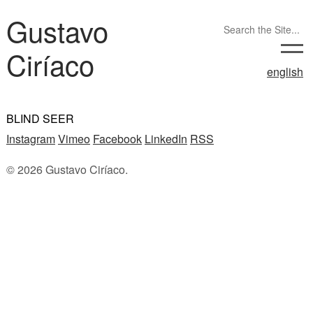
Gustavo
Ciríaco
english
BLIND SEER
Instagram
Vimeo
Facebook
LinkedIn
RSS
© 2026 Gustavo Ciríaco.