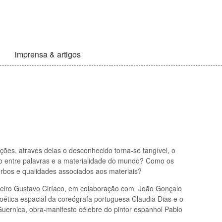
imprensa & artigos
ões, através delas o desconhecido torna-se tangível, o
ro entre palavras e a materialidade do mundo? Como os
rbos e qualidades associados aos materiais?
ileiro Gustavo Ciríaco, em colaboração com João Gonçalo
oética espacial da coreógrafa portuguesa Claudia Dias e o
Guernica, obra-manifesto célebre do pintor espanhol Pablo