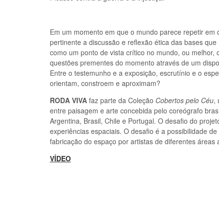
Em um momento em que o mundo parece repetir em div
pertinente a discussão e reﬂexão ética das bases qu
como um ponto de vista crítico no mundo, ou melhor,
questões prementes do momento através de um dispos
Entre o testemunho e a exposição, escrutínio e o esp
orientam, constroem e aproximam?
RODA VIVA
faz parte da Coleção
Cobertos pelo Céu
,
entre paisagem e arte concebida pelo coreógrafo bras
Argentina, Brasil, Chile e Portugal. O desafio do projet
experiências espaciais. O desafio é a possibilidade de
fabricação do espaço por artistas de diferentes áreas a
VÍDEO