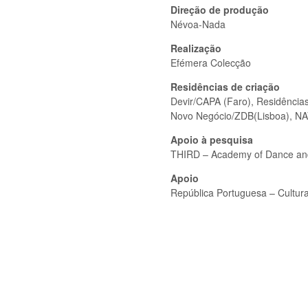
Direção de produção
Névoa-Nada
Realização
Efémera Colecção
Residências de criação
Devir/CAPA (Faro), Residências
Novo Negócio/ZDB(Lisboa), NA
Apoio à pesquisa
THIRD – Academy of Dance and 
Apoio
República Portuguesa – Cultur