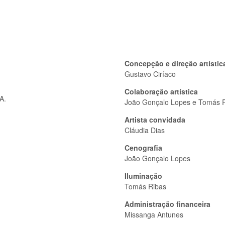
Concepção e direção artístic
Gustavo Ciríaco
Colaboração artística
A.
João Gonçalo Lopes e Tomás 
Artista convidada
Cláudia Dias
Cenograﬁa
João Gonçalo Lopes
Iluminação
Tomás Ribas
Administração financeira
Missanga Antunes