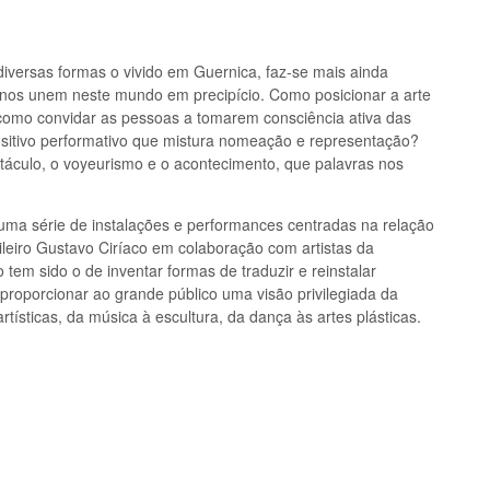
ersas formas o vivido em Guernica, faz-se mais ainda
e nos unem neste mundo em precipício. Como posicionar a arte
 como convidar as pessoas a tomarem consciência ativa das
itivo performativo que mistura nomeação e representação?
etáculo, o voyeurismo e o acontecimento, que palavras nos
 uma série de instalações e performances centradas na relação
ileiro Gustavo Ciríaco em colaboração com artistas da
o tem sido o de inventar formas de traduzir e reinstalar
 proporcionar ao grande público uma visão privilegiada da
rtísticas, da música à escultura, da dança às artes plásticas.