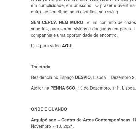
em cumplicidade, em uníssono. O prazer e aventura 
outro, ao seu ritmo, seus espíritos, seu swing.
SEM CERCA NEM MURO
é um conjunto de chãos 
suportes, para serem vividos e dançados em pares. 
companhia e uma oportunidade de encontro.
Link para vídeo
AQUI
.
Trajetória
Residência no Espaço
DESVIO
, Lisboa – Dezembro 2
Atelier na
PENHA SCO,
13 de Dezembro, 11h. Lisboa.
ONDE E QUANDO
Arquipélago – Centro de Artes Contemporáneas
. 
Novembro 7-13, 2021.