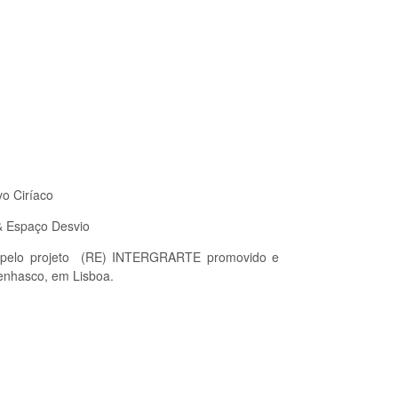
o Ciríaco
& Espaço Desvio
do pelo projeto (RE) INTERGRARTE promovido e
enhasco, em Lisboa.