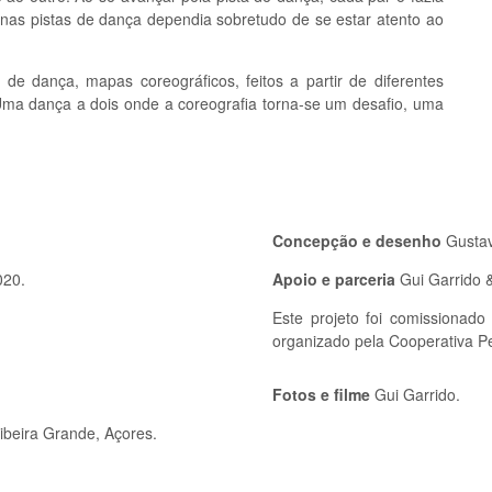
nas pistas de dança dependia sobretudo de se estar atento ao
de dança, mapas coreográficos, feitos a partir de diferentes
Uma dança a dois onde a coreografia torna-se um desafio, uma
Concepção e desenho
Gustav
020.
Apoio e parceria
Gui Garrido 
Este projeto foi comissiona
organizado pela Cooperativa P
Fotos e filme
Gui Garrido.
Ribeira Grande, Açores.