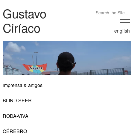
Gustavo
Ciríaco
english
imprensa & artigos
BLIND SEER
RODA-VIVA
CÉREBRO